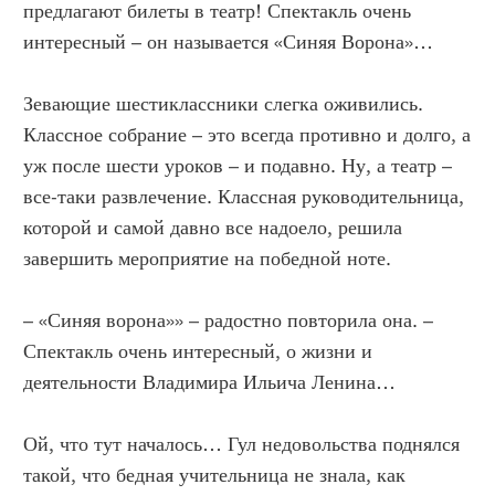
предлагают билеты в театр! Спектакль очень
интересный – он называется «Синяя Ворона»…
Зевающие шестиклассники слегка оживились.
Классное собрание – это всегда противно и долго, а
уж после шести уроков – и подавно. Ну, а театр –
все-таки развлечение. Классная руководительница,
которой и самой давно все надоело, решила
завершить мероприятие на победной ноте.
– «Синяя ворона»» – радостно повторила она. –
Спектакль очень интересный, о жизни и
деятельности Владимира Ильича Ленина…
Ой, что тут началось… Гул недовольства поднялся
такой, что бедная учительница не знала, как