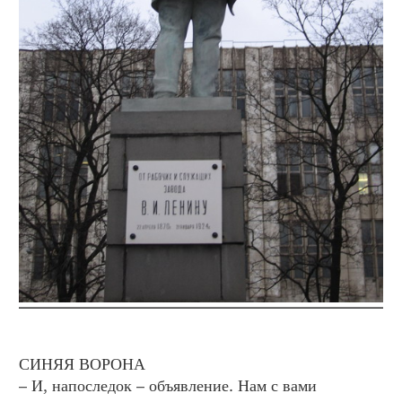
СИНЯЯ ВОРОНА
– И, напоследок – объявление. Нам с вами