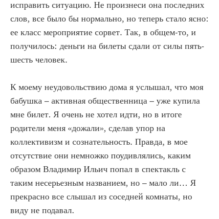
исправить ситуацию. Не произнеси она последних
слов, все было бы нормально, но теперь стало ясно:
ее класс мероприятие сорвет. Так, в общем-то, и
получилось: деньги на билеты сдали от силы пять-
шесть человек.
К моему неудовольствию дома я услышал, что моя
бабушка – активная общественница – уже купила
мне билет. Я очень не хотел идти, но в итоге
родители меня «дожали», сделав упор на
коллективизм и сознательность. Правда, в мое
отсутствие они немножко поудивлялись, каким
образом Владимир Ильич попал в спектакль с
таким несерьезным названием, но – мало ли… Я
прекрасно все слышал из соседней комнаты, но
виду не подавал.