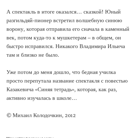
А спектакль в итоге оказался… сказкой! Юный
разгильдяй-пионер встретил волшебную синюю
ворону, которая отправила его сначала в каменный
век, потом куда-то к мушкетерам – в общем, он
быстро исправился. Никакого Владимира Ильича
там и близко не было.
Уже потом до меня дошло, что бедная училка
просто перепутала название спектакля с повестью
Казакевича «Синяя тетрадь», которая, как раз,
активно изучалась в школе…
© Михаил Колодочкин, 2012