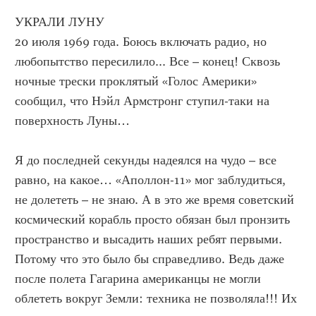
УКРАЛИ ЛУНУ
20 июля 1969 года. Боюсь включать радио, но
любопытство пересилило... Все – конец! Сквозь
ночные трески проклятый «Голос Америки»
сообщил, что Нэйл Армстронг ступил-таки на
поверхность Луны…
Я до последней секунды надеялся на чудо – все
равно, на какое… «Аполлон-11» мог заблудиться,
не долететь – не знаю. А в это же время советский
космический корабль просто обязан был пронзить
пространство и высадить наших ребят первыми.
Потому что это было бы справедливо. Ведь даже
после полета Гагарина американцы не могли
облететь вокруг Земли: техника не позволяла!!! Их