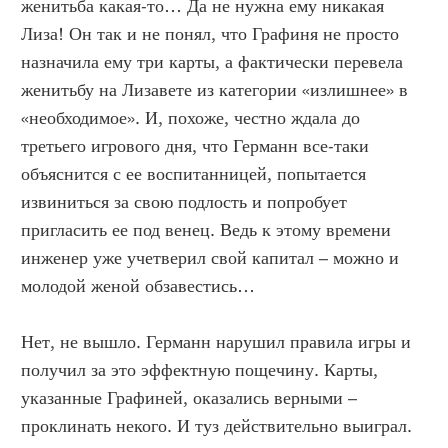
женитьба какая-то… Да не нужна ему никакая
Лиза! Он так и не понял, что Графиня не просто
назначила ему три карты, а фактически перевела
женитьбу на Лизавете из категории «излишнее» в
«необходимое». И, похоже, честно ждала до
третьего игрового дня, что Германн все-таки
объяснится с ее воспитанницей, попытается
извиниться за свою подлость и попробует
пригласить ее под венец. Ведь к этому времени
инженер уже учетверил свой капитал – можно и
молодой женой обзавестись…
Нет, не вышло. Германн нарушил правила игры и
получил за это эффектную пощечину. Карты,
указанные Графиней, оказались верными –
проклинать некого. И туз действительно выиграл.