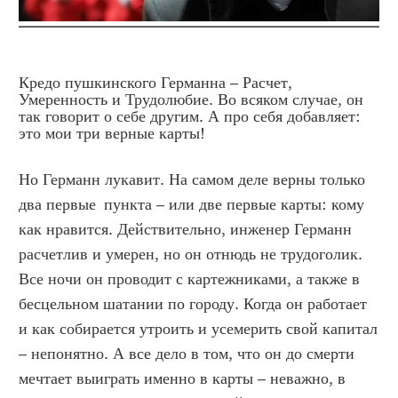
Кредо пушкинского Германна – Расчет,
Умеренность и Трудолюбие. Во всяком случае, он
так говорит о себе другим. А про себя добавляет:
это мои три верные карты!
Но Германн лукавит. На самом деле верны только
два первые пункта – или две первые карты: кому
как нравится. Действительно, инженер Германн
расчетлив и умерен, но он отнюдь не трудоголик.
Все ночи он проводит с картежниками, а также в
бесцельном шатании по городу. Когда он работает
и как собирается утроить и усемерить свой капитал
– непонятно. А все дело в том, что он до смерти
мечтает выиграть именно в карты – неважно, в