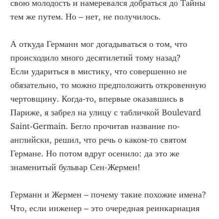
свою молодость и намеревался добраться до Тайны
тем же путем. Но – нет, не получилось.
А откуда Германн мог догадываться о том, что
происходило много десятилетий тому назад?
Если удариться в мистику, что совершенно не
обязательно, то можно предположить откровенную
чертовщину. Когда-то, впервые оказавшись в
Париже, я забрел на улицу с табличкой Boulevard
Saint-Germain. Бегло прочитав название по-
английски, решил, что речь о каком-то святом
Германе. Но потом вдруг осенило: да это же
знаменитый бульвар Сен-Жермен!
Германн и Жермен – почему такие похожие имена?
Что, если инженер – это очередная реинкарнация