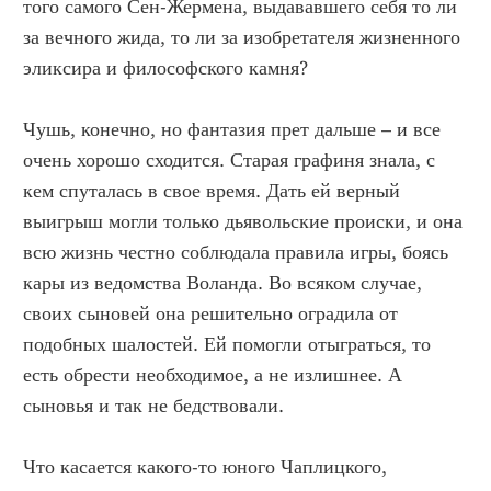
того самого Сен-Жермена, выдававшего себя то ли
за вечного жида, то ли за изобретателя жизненного
эликсира и философского камня?
Чушь, конечно, но фантазия прет дальше – и все
очень хорошо сходится. Старая графиня знала, с
кем спуталась в свое время. Дать ей верный
выигрыш могли только дьявольские происки, и она
всю жизнь честно соблюдала правила игры, боясь
кары из ведомства Воланда. Во всяком случае,
своих сыновей она решительно оградила от
подобных шалостей. Ей помогли отыграться, то
есть обрести необходимое, а не излишнее. А
сыновья и так не бедствовали.
Что касается какого-то юного Чаплицкого,