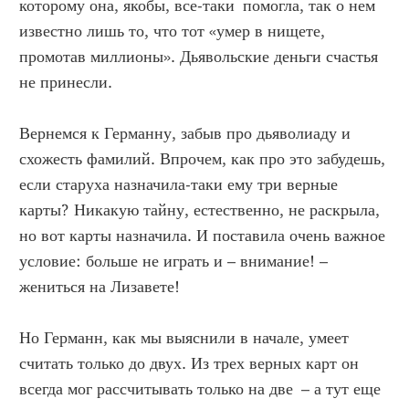
которому она, якобы, все-таки помогла, так о нем
известно лишь то, что тот «умер в нищете,
промотав миллионы». Дьявольские деньги счастья
не принесли.
Вернемся к Германну, забыв про дьяволиаду и
схожесть фамилий. Впрочем, как про это забудешь,
если старуха назначила-таки ему три верные
карты? Никакую тайну, естественно, не раскрыла,
но вот карты назначила. И поставила очень важное
условие: больше не играть и – внимание! –
жениться на Лизавете!
Но Германн, как мы выяснили в начале, умеет
считать только до двух. Из трех верных карт он
всегда мог рассчитывать только на две – а тут еще