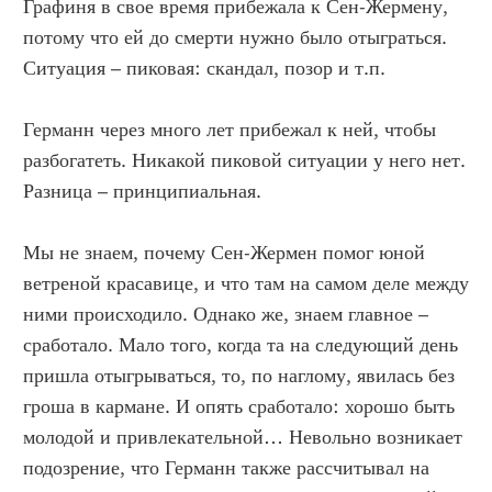
Графиня в свое время прибежала к Сен-Жермену,
потому что ей до смерти нужно было отыграться.
Ситуация – пиковая: скандал, позор и т.п.
Германн через много лет прибежал к ней, чтобы
разбогатеть. Никакой пиковой ситуации у него нет.
Разница – принципиальная.
Мы не знаем, почему Сен-Жермен помог юной
ветреной красавице, и что там на самом деле между
ними происходило. Однако же, знаем главное –
сработало. Мало того, когда та на следующий день
пришла отыгрываться, то, по наглому, явилась без
гроша в кармане. И опять сработало: хорошо быть
молодой и привлекательной… Невольно возникает
подозрение, что Германн также рассчитывал на