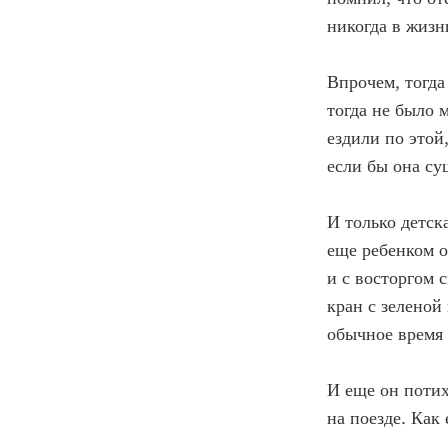
никогда в жизн
Впрочем, тогда
тогда не было 
ездили по этой
если бы она су
И только детск
еще ребенком о
и с восторгом 
кран с зеленой
обычное время 
И еще он потих
на поезде. Как 